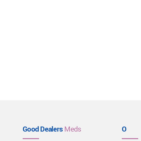
Good Dealers
Meds
O