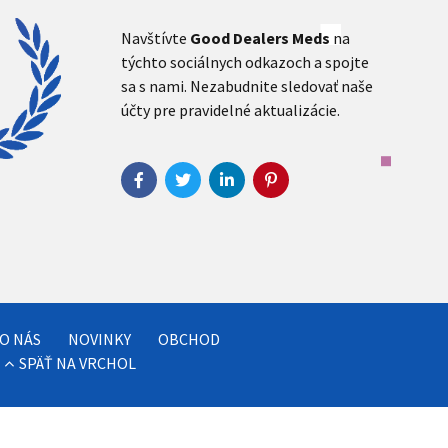
Navštívte
Good Dealers Meds
na
týchto sociálnych odkazoch a spojte
sa s nami. Nezabudnite sledovať naše
účty pre pravidelné aktualizácie.
O NÁS
NOVINKY
OBCHOD
SPÄŤ NA VRCHOL