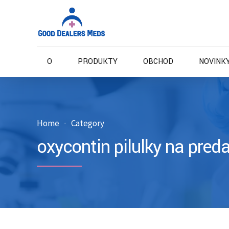
O
PRODUKTY
OBCHOD
NOVINKY
Home
Category
oxycontin pilulky na preda