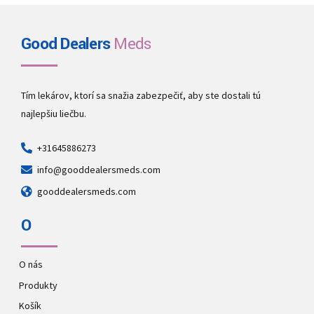
Good Dealers
Meds
Tím lekárov, ktorí sa snažia zabezpečiť, aby ste dostali tú
najlepšiu liečbu.
+31645886273
info@gooddealersmeds.com
gooddealersmeds.com
O
O nás
Produkty
Košík