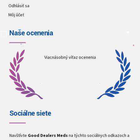
Odhlásiť sa
Môj účet
Naše ocenenia
Viacnásobný víťaz ocenenia
Sociálne siete
Navštívte
Good Dealers Meds
na týchto sociálnych odkazoch a