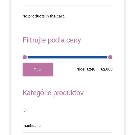
No products in the cart.
Filtrujte podľa ceny
Price:
€240
—
€2,000
Filter
Kategórie produktov
Iní
marihuana