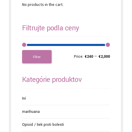
No products in the cart.
Filtrujte podľa ceny
Price:
€240
—
€2,000
Filter
Kategórie produktov
Iní
marihuana
Opioid / liek proti bolesti