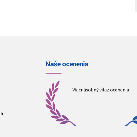
Naše ocenenia
Viacnásobný víťaz ocenenia
sa