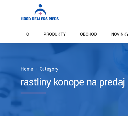
O
PRODUKTY
OBCHOD
NOVINKY
Home
Category
rastliny konope na predaj