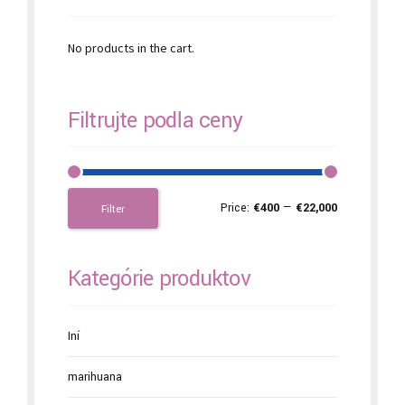
No products in the cart.
Filtrujte podľa ceny
Price:
€400
—
€22,000
Filter
Kategórie produktov
Iní
marihuana