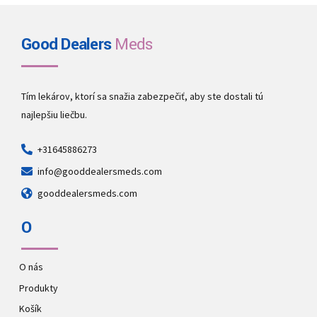
Good Dealers
Meds
Tím lekárov, ktorí sa snažia zabezpečiť, aby ste dostali tú
najlepšiu liečbu.
+31645886273
info@gooddealersmeds.com
gooddealersmeds.com
O
O nás
Produkty
Košík