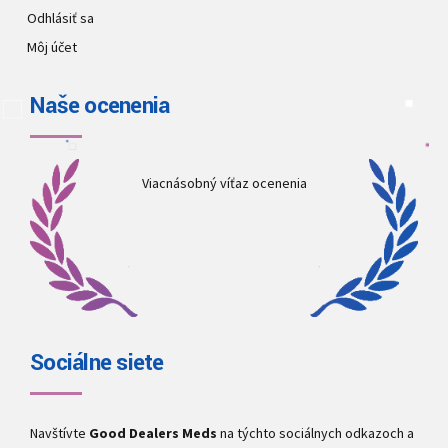
Odhlásiť sa
Môj účet
Naše ocenenia
Viacnásobný víťaz ocenenia
Sociálne siete
Navštívte
Good Dealers Meds
na týchto sociálnych odkazoch a