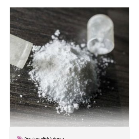
Psychedelické drogy