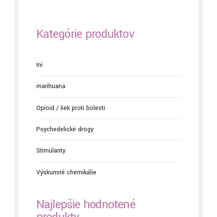
Kategórie produktov
Iní
marihuana
Opioid / liek proti bolesti
Psychedelické drogy
Stimulanty
Výskumné chemikálie
Najlepšie hodnotené
produkty