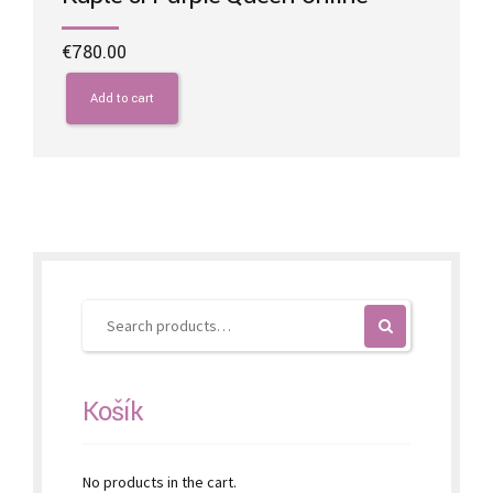
€
780.00
Add to cart
Košík
No products in the cart.