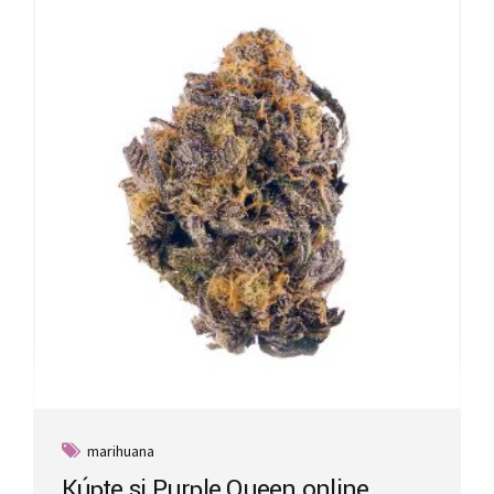
marihuana
Kúpte si Purple Queen online