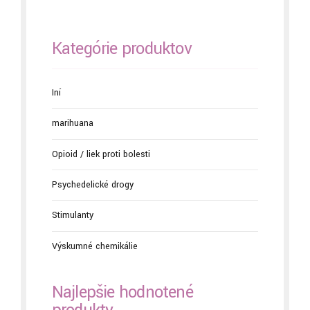
Kategórie produktov
Iní
marihuana
Opioid / liek proti bolesti
Psychedelické drogy
Stimulanty
Výskumné chemikálie
Najlepšie hodnotené
produkty