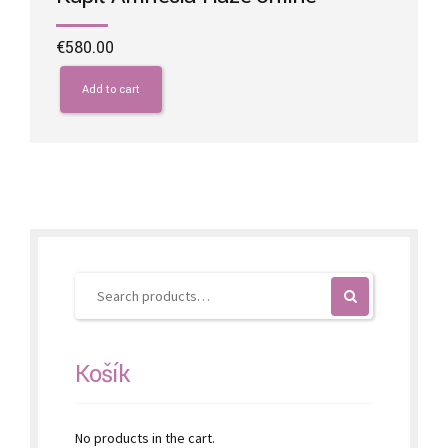
€
580.00
Add to cart
Košík
No products in the cart.