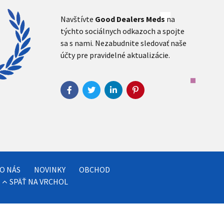
Navštívte
Good Dealers Meds
na
týchto sociálnych odkazoch a spojte
sa s nami. Nezabudnite sledovať naše
účty pre pravidelné aktualizácie.
O NÁS
NOVINKY
OBCHOD
SPÄŤ NA VRCHOL