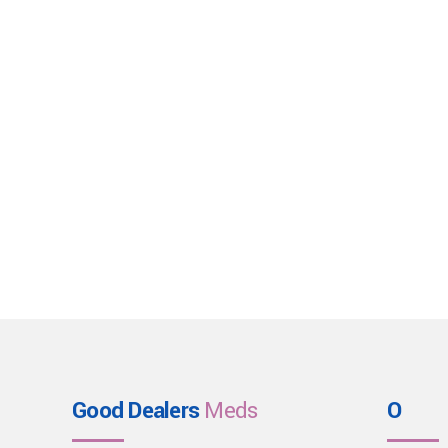
Good Dealers
Meds
O