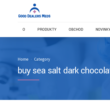
O
PRODUKTY
OBCHOD
NOVINKY
Home
Category
buy sea salt dark chocola