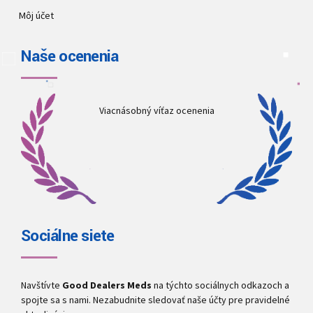
Môj účet
Naše ocenenia
Viacnásobný víťaz ocenenia
Sociálne siete
Navštívte
Good Dealers Meds
na týchto sociálnych odkazoch a
spojte sa s nami. Nezabudnite sledovať naše účty pre pravidelné