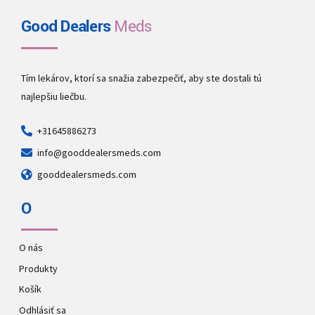
Good Dealers
Meds
Tím lekárov, ktorí sa snažia zabezpečiť, aby ste dostali tú
najlepšiu liečbu.
+31645886273
info@gooddealersmeds.com
gooddealersmeds.com
O
O nás
Produkty
Košík
Odhlásiť sa