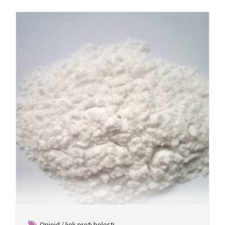
Opioid / liek proti bolesti