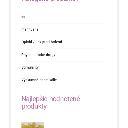
Iní
marihuana
Opioid / liek proti bolesti
Psychedelické drogy
Stimulanty
Výskumné chemikálie
Najlepšie hodnotené
produkty