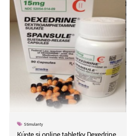
Stimulanty
Kúpte si online tabletky Dexedrine