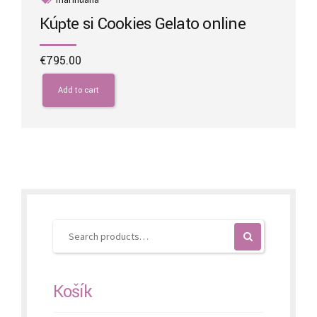
Kúpte si Cookies Gelato online
€
795.00
Add to cart
Košík