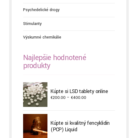
Psychedelické drogy
Stimulanty
Výskumné chemikálie
Najlepšie hodnotené
produkty
Kúpte si LSD tablety online
Price
€
200.00
–
€
400.00
range:
€200.00
through
Kúpte si kvalitný fencyklidín
€400.00
(PCP) Liquid