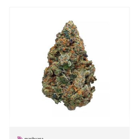
marihuana