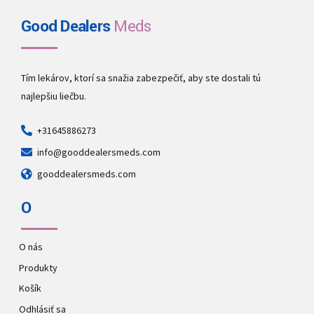
Good Dealers
Meds
Tím lekárov, ktorí sa snažia zabezpečiť, aby ste dostali tú
najlepšiu liečbu.
+31645886273
info@gooddealersmeds.com
gooddealersmeds.com
O
O nás
Produkty
Košík
Odhlásiť sa