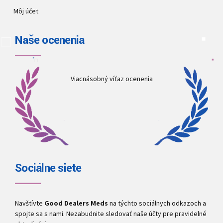
Môj účet
Naše ocenenia
Viacnásobný víťaz ocenenia
Sociálne siete
Navštívte
Good Dealers Meds
na týchto sociálnych odkazoch a
spojte sa s nami. Nezabudnite sledovať naše účty pre pravidelné