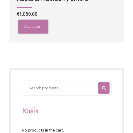
€
1,050.00
Add to cart
Košík
No products in the cart.