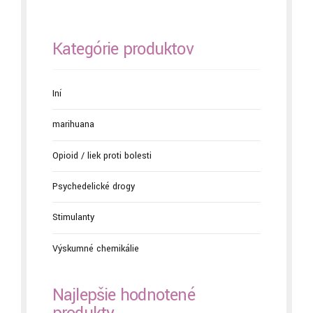
Kategórie produktov
Iní
marihuana
Opioid / liek proti bolesti
Psychedelické drogy
Stimulanty
Výskumné chemikálie
Najlepšie hodnotené
produkty