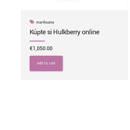
marihuana
Kúpte si Hulkberry online
€
1,050.00
Add to cart