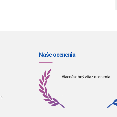
Naše ocenenia
Viacnásobný víťaz ocenenia
sa