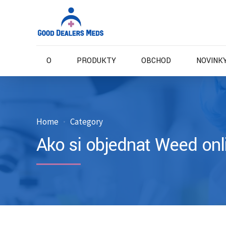
O
PRODUKTY
OBCHOD
NOVINKY
Home
Category
Ako si objednať Weed onl