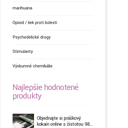
marihuana
Opioid / liek proti bolesti
Psychedelické drogy
Stimulanty
Výskumné chemikálie
Najlepšie hodnotené
produkty
Objednajte si práškový
kokaín online s čistotou 98,8