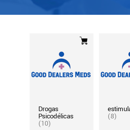
Drogas
estimul
Psicodélicas
(8)
(10)