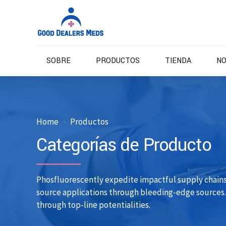
SOBRE
PRODUCTOS
TIENDA
NO
Home
Productos
Categorías de Producto
Phosfluorescently expedite impactful supply chains 
source applications through bleeding-edge sources. 
through top-line potentialities.