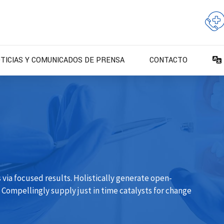
TICIAS Y COMUNICADOS DE PRENSA
CONTACTO
via focused results. Holistically generate open-
Compellingly supply just in time catalysts for change