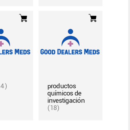
14)
productos
químicos de
investigación
(18)