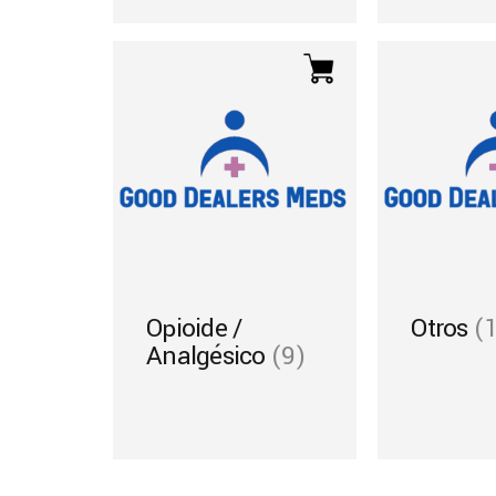
Opioide /
Otros
(
Analgésico
(9)