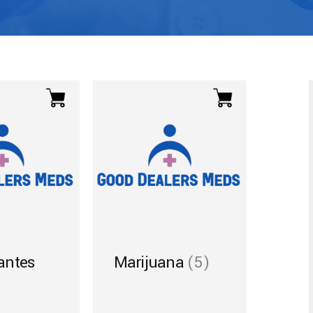
antes
Marijuana
(5)