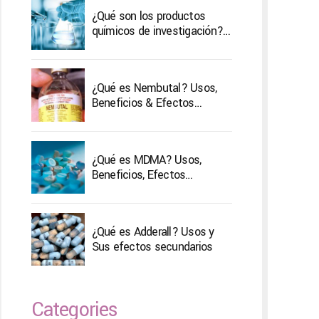
¿Qué son los productos
químicos de investigación?
Tipos y amp; su tratamiento
¿Qué es Nembutal? Usos,
Beneficios & Efectos
secundarios
¿Qué es MDMA? Usos,
Beneficios, Efectos
Secundarios & Tratamiento
¿Qué es Adderall? Usos y
Sus efectos secundarios
Categories