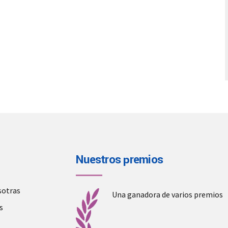
Nuestros premios
sotras
Una ganadora de varios premios
s