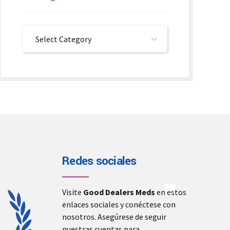
Select Category
Redes sociales
Visite
Good Dealers Meds
en estos
enlaces sociales y conéctese con
nosotros. Asegúrese de seguir
nuestras cuentas para