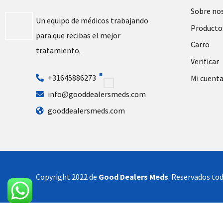
Sobre no
Un equipo de médicos trabajando
Producto
para que recibas el mejor
Carro
tratamiento.
Verificar
+31645886273
Mi cuent
info@gooddealersmeds.com
gooddealersmeds.com
Copyright 2022 de
Good Dealers Meds
. Reservados tod