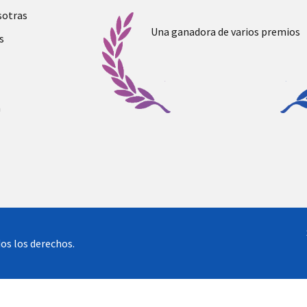
sotras
Una ganadora de varios premios
s
a
os los derechos.