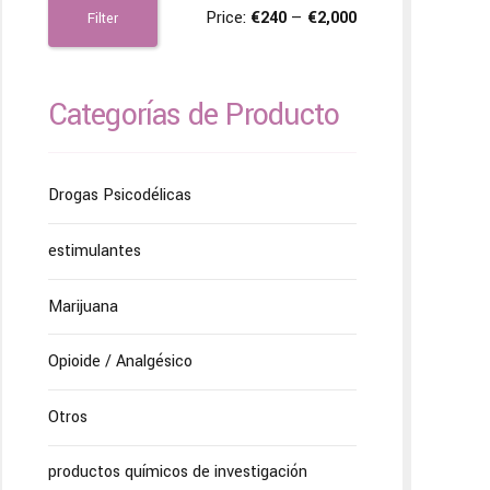
Price:
€240
—
€2,000
Filter
Categorías de Producto
Drogas Psicodélicas
estimulantes
Marijuana
Opioide / Analgésico
Otros
productos químicos de investigación