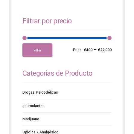
Filtrar por precio
Price:
€400
—
€22,000
Filter
Categorías de Producto
Drogas Psicodélicas
estimulantes
Marijuana
Opioide / Analgésico