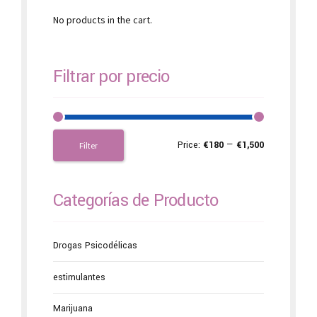
No products in the cart.
Filtrar por precio
Price:
€180
—
€1,500
Filter
Categorías de Producto
Drogas Psicodélicas
estimulantes
Marijuana