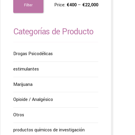
Price:
€400
—
€22,000
Filter
Categorías de Producto
Drogas Psicodélicas
estimulantes
Marijuana
Opioide / Analgésico
Otros
productos químicos de investigación