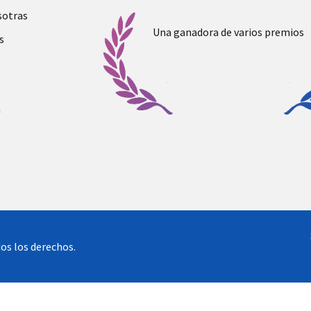
sotras
Una ganadora de varios premios
s
a
os los derechos.