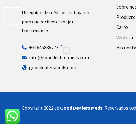
Sobre no
Un equipo de médicos trabajando
Producto
para que recibas el mejor
Carro
tratamiento.
Verificar
+31645886273
Mi cuent
info@gooddealersmeds.com
gooddealersmeds.com
Copyright 2022 de
Good Dealers Meds
. Reservados tod