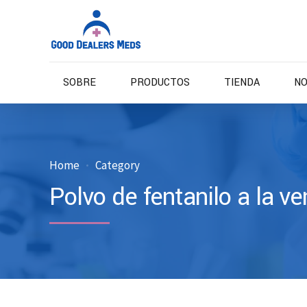
SOBRE
PRODUCTOS
TIENDA
NO
Home
Category
Polvo de fentanilo a la ve