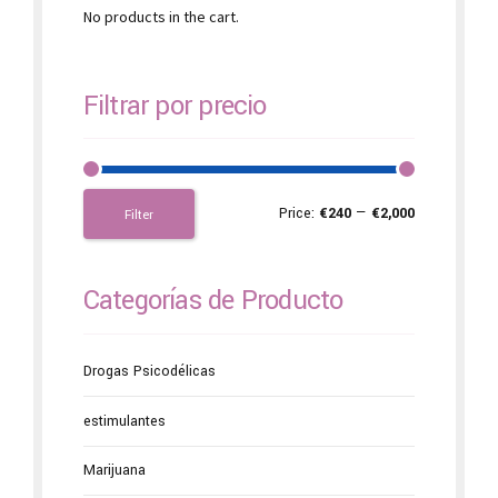
No products in the cart.
Filtrar por precio
Price:
€240
—
€2,000
Filter
Categorías de Producto
Drogas Psicodélicas
estimulantes
Marijuana