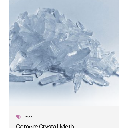
Otros
Compre Crystal Meth