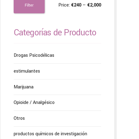
Price:
€240
—
€2,000
Filter
Categorías de Producto
Drogas Psicodélicas
estimulantes
Marijuana
Opioide / Analgésico
Otros
productos químicos de investigación