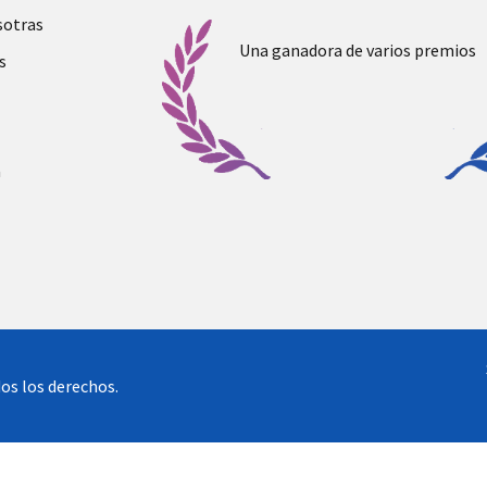
sotras
Una ganadora de varios premios
s
a
os los derechos.