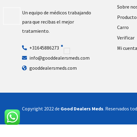
Sobre no
Un equipo de médicos trabajando
Producto
para que recibas el mejor
Carro
tratamiento.
Verificar
+31645886273
Mi cuent
info@gooddealersmeds.com
gooddealersmeds.com
Copyright 2022 de
Good Dealers Meds
. Reservados tod