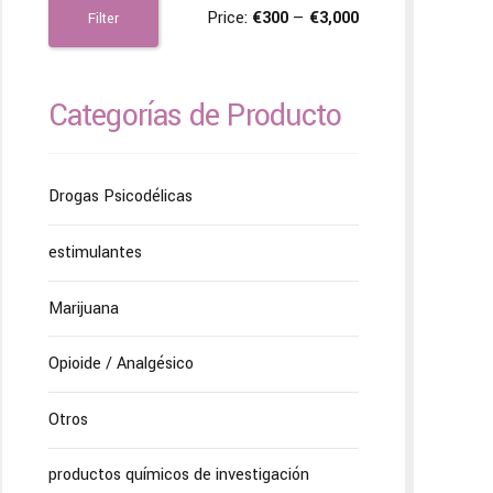
Price:
€300
—
€3,000
Filter
Categorías de Producto
Drogas Psicodélicas
estimulantes
Marijuana
Opioide / Analgésico
Otros
productos químicos de investigación