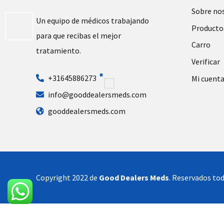
Sobre no
Un equipo de médicos trabajando
Producto
para que recibas el mejor
Carro
tratamiento.
Verificar
+31645886273
Mi cuent
info@gooddealersmeds.com
gooddealersmeds.com
Copyright 2022 de
Good Dealers Meds
. Reservados tod