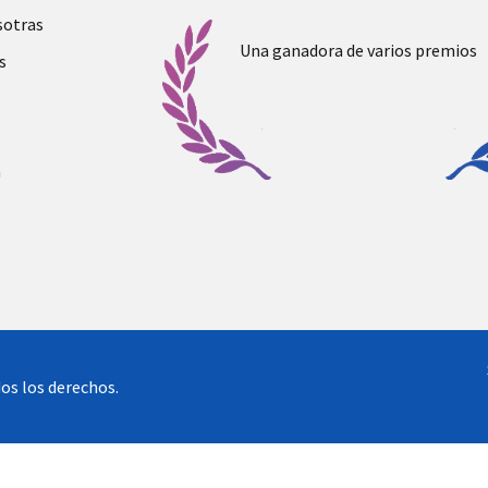
sotras
Una ganadora de varios premios
s
a
os los derechos.