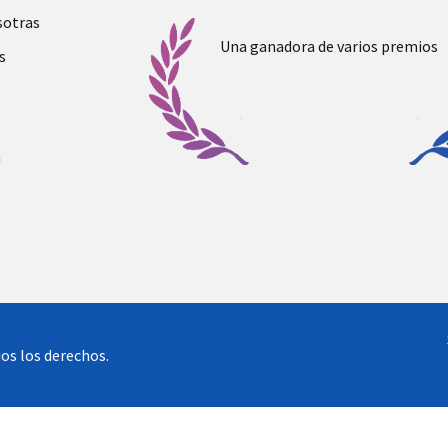
sotras
Una ganadora de varios premios
s
a
os los derechos.