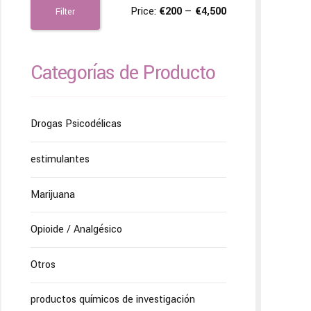
Price:
€200
—
€4,500
Filter
Categorías de Producto
Drogas Psicodélicas
estimulantes
Marijuana
Opioide / Analgésico
Otros
productos químicos de investigación