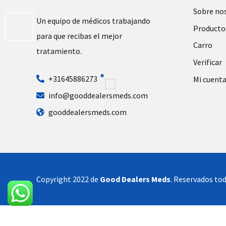
Sobre no
Un equipo de médicos trabajando
Producto
para que recibas el mejor
Carro
tratamiento.
Verificar
+31645886273
Mi cuent
info@gooddealersmeds.com
gooddealersmeds.com
Copyright 2022 de
Good Dealers Meds
. Reservados tod