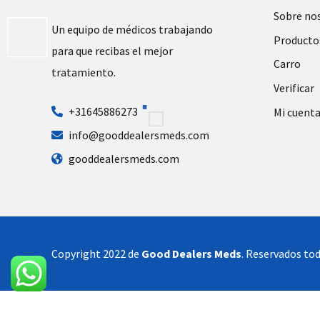
Sobre no
Un equipo de médicos trabajando
Producto
para que recibas el mejor
Carro
tratamiento.
Verificar
+31645886273
Mi cuent
info@gooddealersmeds.com
gooddealersmeds.com
Copyright 2022 de
Good Dealers Meds
. Reservados tod