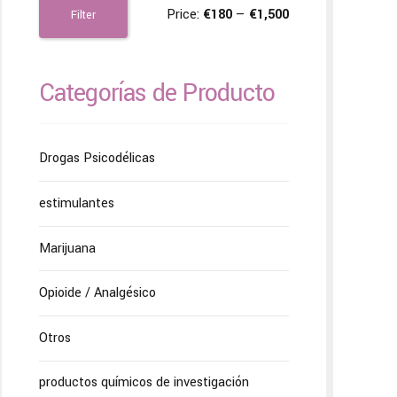
Price:
€180
—
€1,500
Filter
Categorías de Producto
Drogas Psicodélicas
estimulantes
Marijuana
Opioide / Analgésico
Otros
productos químicos de investigación