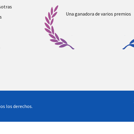
sotras
Una ganadora de varios premios
s
a
os los derechos.