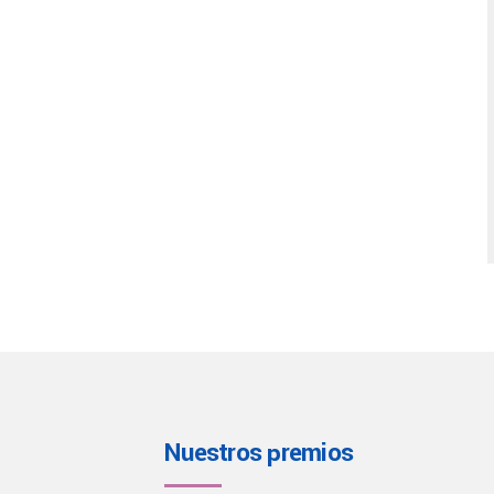
Nuestros premios