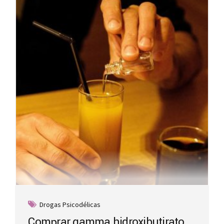
Drogas Psicodélicas
Comprar gamma hidroxibutirato