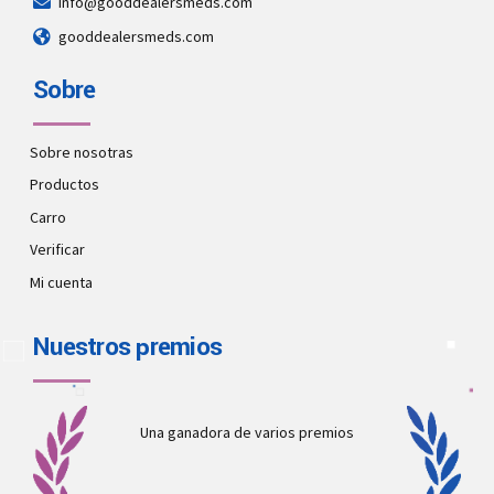
info@gooddealersmeds.com
gooddealersmeds.com
Sobre
Sobre nosotras
Productos
Carro
Verificar
Mi cuenta
Nuestros premios
Una ganadora de varios premios