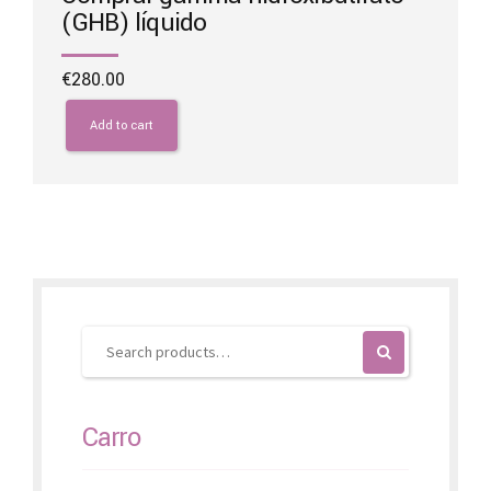
(GHB) líquido
€
280.00
Add to cart
Carro