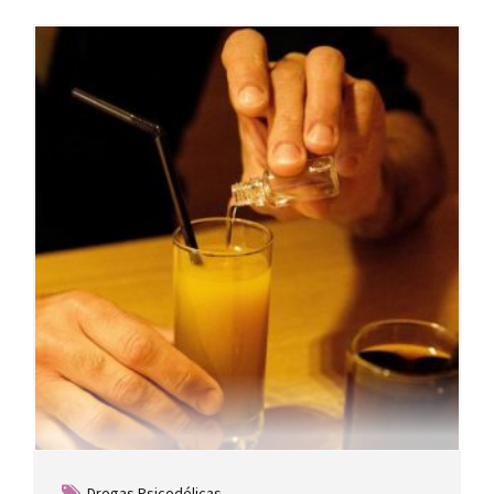
Drogas Psicodélicas