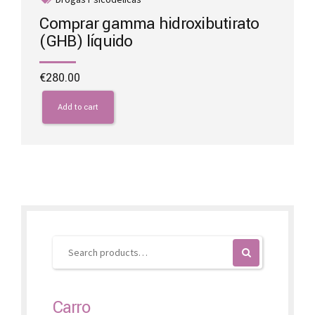
Comprar gamma hidroxibutirato
(GHB) líquido
€
280.00
Add to cart
Carro