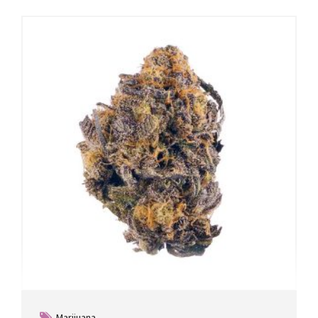
Marijuana