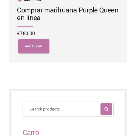
Comprar marihuana Purple Queen
en línea
€
780.00
Add to cart
Carro