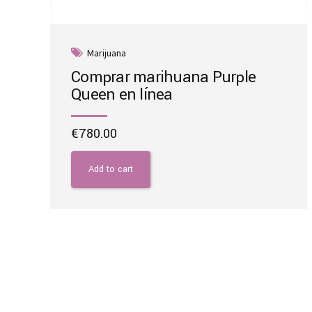
Marijuana
Comprar marihuana Purple
Queen en línea
€
780.00
Add to cart