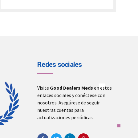
€240.00
through
€2,000.00
Redes sociales
Visite
Good Dealers Meds
en estos
enlaces sociales y conéctese con
nosotros. Asegúrese de seguir
nuestras cuentas para
actualizaciones periódicas.