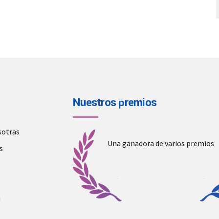
Nuestros premios
sotras
Una ganadora de varios premios
s
a