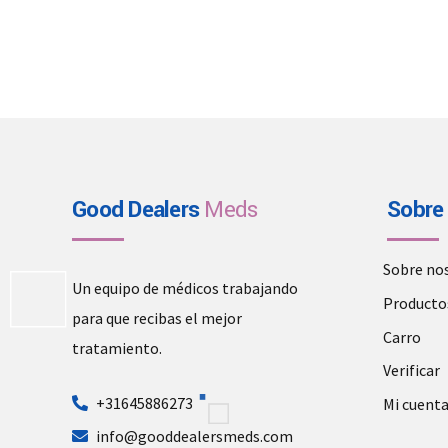
Good Dealers
Meds
Sobre
Sobre no
Un equipo de médicos trabajando
Producto
para que recibas el mejor
Carro
tratamiento.
Verificar
+31645886273
Mi cuent
info@gooddealersmeds.com