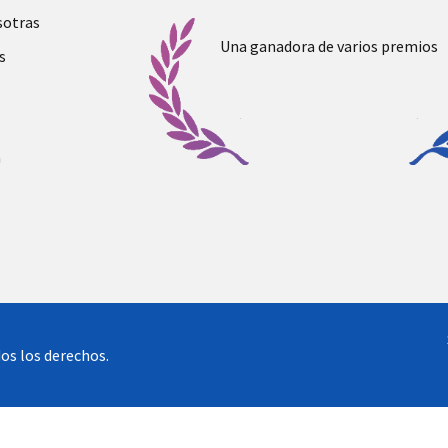
sotras
Una ganadora de varios premios
s
a
os los derechos.