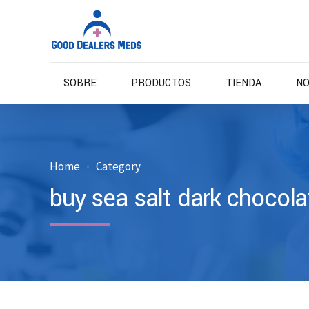
SOBRE
PRODUCTOS
TIENDA
NO
Home
Category
buy sea salt dark chocola