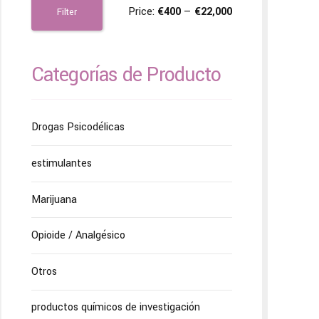
Price:
€400
—
€22,000
Filter
Categorías de Producto
Drogas Psicodélicas
estimulantes
Marijuana
Opioide / Analgésico
Otros
productos químicos de investigación