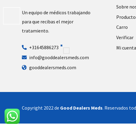
Sobre no
Un equipo de médicos trabajando
Producto
para que recibas el mejor
Carro
tratamiento.
Verificar
+31645886273
Mi cuent
info@gooddealersmeds.com
gooddealersmeds.com
Copyright 2022 de
Good Dealers Meds
. Reservados tod