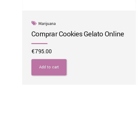
Marijuana
Comprar Cookies Gelato Online
€
795.00
Add to cart