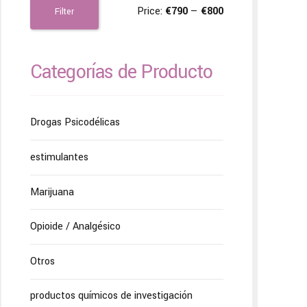
Price:
€790
—
€800
Filter
Categorías de Producto
Drogas Psicodélicas
estimulantes
Marijuana
Opioide / Analgésico
Otros
productos químicos de investigación