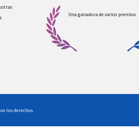
sotras
Una ganadora de varios premios
s
a
os los derechos.