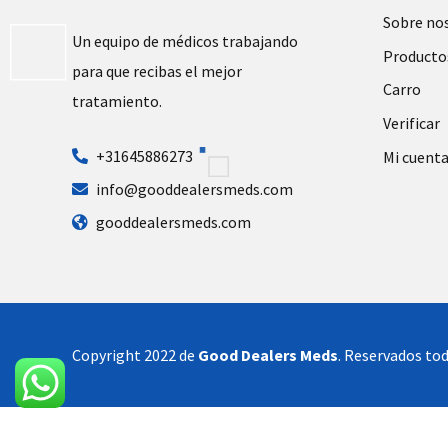
Sobre no
Un equipo de médicos trabajando
Producto
para que recibas el mejor
Carro
tratamiento.
Verificar
+31645886273
Mi cuent
info@gooddealersmeds.com
gooddealersmeds.com
Copyright 2022 de
Good Dealers Meds
. Reservados tod