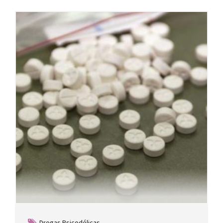
Drogas Psicodélicas