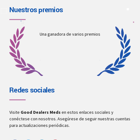
Nuestros premios
Una ganadora de varios premios
Redes sociales
Visite
Good Dealers Meds
en estos enlaces sociales y
conéctese con nosotros. Asegúrese de seguir nuestras cuentas
para actualizaciones periódicas.