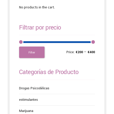
No products in the cart.
Filtrar por precio
Price:
€200
—
€400
Filter
Categorías de Producto
Drogas Psicodélicas
estimulantes
Marijuana