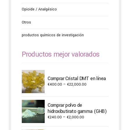
Opioide / Analgésico
Otros
productos químicos de investigación
Productos mejor valorados
Comprar Cristal DMT en línea
Price
€
400.00
–
€
22,000.00
range:
€400.00
through
Comprar polvo de
€22,000.00
hidroxibutirato gamma (GHB)
Price
€
240.00
–
€
2,000.00
range:
€240.00