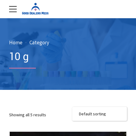
Home
Category
10 g
Showing all 5 results