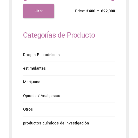
Price:
€400
—
€22,000
Filter
Categorías de Producto
Drogas Psicodélicas
estimulantes
Marijuana
Opioide / Analgésico
Otros
productos químicos de investigación