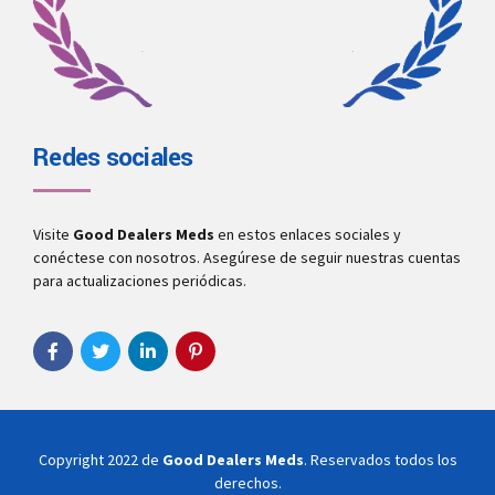
Redes sociales
Visite
Good Dealers Meds
en estos enlaces sociales y
conéctese con nosotros. Asegúrese de seguir nuestras cuentas
para actualizaciones periódicas.
Copyright 2022 de
Good Dealers Meds
. Reservados todos los
derechos.