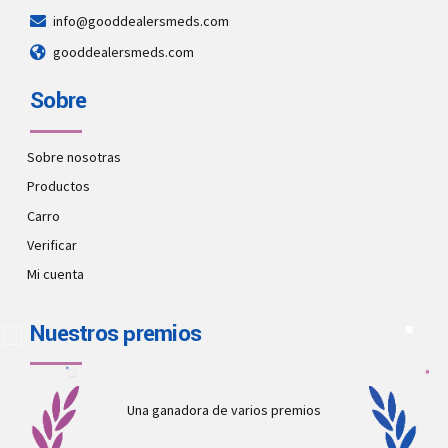
info@gooddealersmeds.com
gooddealersmeds.com
Sobre
Sobre nosotras
Productos
Carro
Verificar
Mi cuenta
Nuestros premios
Una ganadora de varios premios