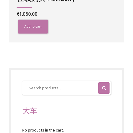
€
1,050.00
Add to cart
大车
No products in the cart.