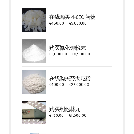
在线购买 4-CEC 药物
Price
€
460.00
–
€
5,650.00
range:
€460.00
through
购买氰化钾粉末
€5,650.00
Price
€
1,000.00
–
€
3,900.00
range:
€1,000.00
through
在线购买芬太尼粉
€3,900.00
Price
€
400.00
–
€
22,000.00
range:
€400.00
through
购买利他林丸
€22,000.00
Price
€
180.00
–
€
1,500.00
range:
€180.00