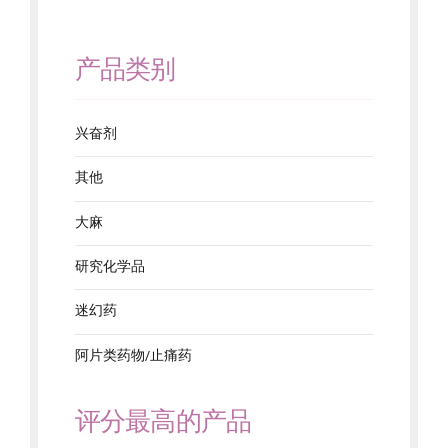
产品类别
兴奋剂
其他
大麻
研究化学品
迷幻药
阿片类药物/止痛药
评分最高的产品