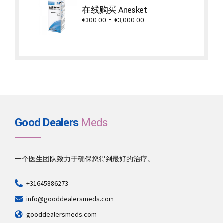
through
在线购买 Anesket
€1,500.00
Price
€
300.00
–
€
3,000.00
range:
€300.00
through
€3,000.00
Good Dealers
Meds
一个医生团队致力于确保您得到最好的治疗。
+31645886273
info@gooddealersmeds.com
gooddealersmeds.com