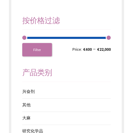
按价格过滤
Price:
€400
—
€22,000
Filter
产品类别
兴奋剂
其他
大麻
研究化学品