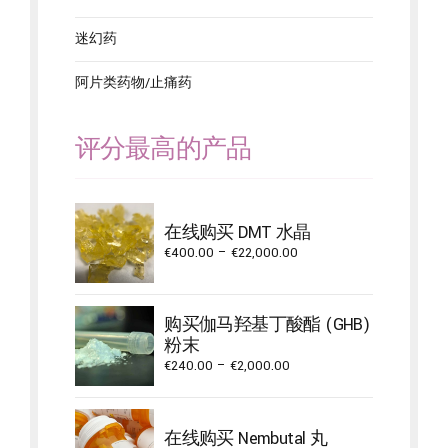
迷幻药
阿片类药物/止痛药
评分最高的产品
在线购买 DMT 水晶
Price
€
400.00
–
€
22,000.00
range:
€400.00
through
购买伽马羟基丁酸酯 (GHB)
€22,000.00
粉末
Price
€
240.00
–
€
2,000.00
range:
€240.00
through
在线购买 Nembutal 丸