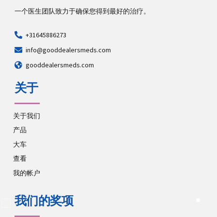
一个医生团队致力于确保您得到最好的治疗。
+31645886273
info@gooddealersmeds.com
gooddealersmeds.com
关于
关于我们
产品
大车
查看
我的帐户
我们的奖项