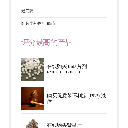
迷幻药
阿片类药物/止痛药
评分最高的产品
在线购买 LSD 片剂
Price
€
200.00
–
€
400.00
range:
€200.00
through
购买优质苯环利定 (PCP) 液
€400.00
体
在线购买紫皇后