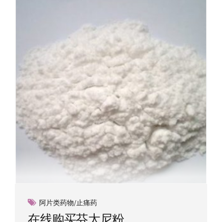
阿片类药物/止痛药
在线购买芬太尼粉