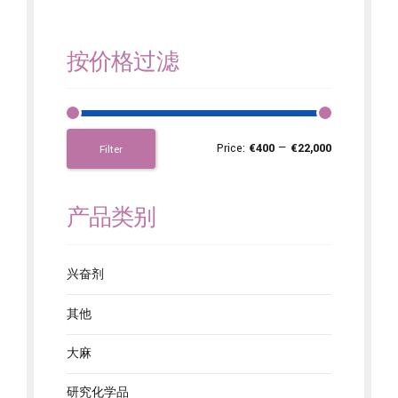
按价格过滤
Price:
€400
—
€22,000
Filter
产品类别
兴奋剂
其他
大麻
研究化学品