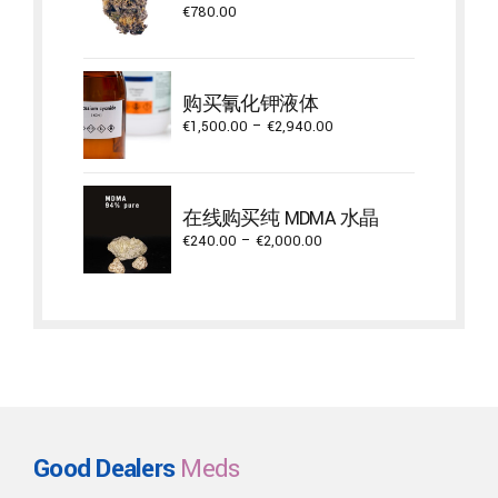
€
780.00
购买氰化钾液体
Price
€
1,500.00
–
€
2,940.00
range:
€1,500.00
through
在线购买纯 MDMA 水晶
€2,940.00
Price
€
240.00
–
€
2,000.00
range:
€240.00
through
€2,000.00
Good Dealers
Meds