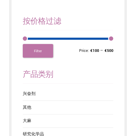
按价格过滤
Price:
€100
—
€500
Filter
产品类别
兴奋剂
其他
大麻
研究化学品