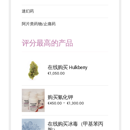
迷幻药
阿片类药物/止痛药
评分最高的产品
在线购买 Hulkberry
€
1,050.00
购买氰化钾
Price
€
450.00
–
€
1,300.00
range:
€450.00
through
在线购买冰毒（甲基苯丙
€1,300.00