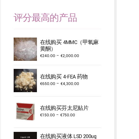
评分最高的产品
在线购买 4MMC（甲氧麻
黄酮）
Price
€
240.00
–
€
2,000.00
range:
€240.00
在线购买 4-FEA 药物
through
Price
€
650.00
–
€
4,300.00
€2,000.00
range:
€650.00
through
在线购买芬太尼贴片
€4,300.00
Price
€
150.00
–
€
750.00
range:
€150.00
在线购买液体 LSD 200ug
through