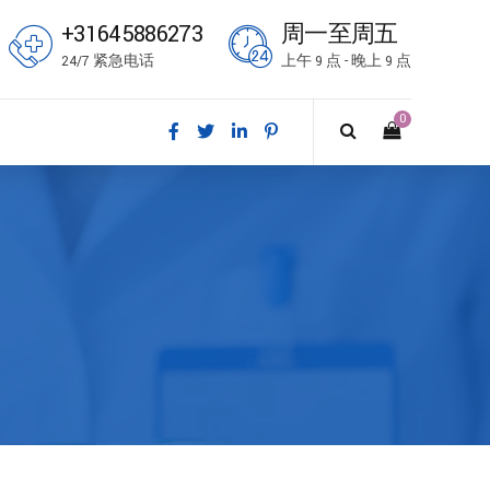
+31645886273
周一至周五
24/7 紧急电话
上午 9 点 - 晚上 9 点
0