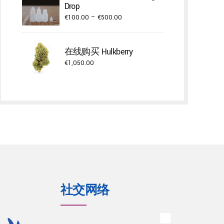
Drop
€750.00
Price
€
100.00
–
€
500.00
range:
€100.00
在线购买 Hulkberry
through
€
1,050.00
€500.00
社交网络