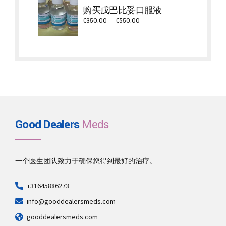
through
购买戊巴比妥口服液
€1,300.00
Price
€
350.00
–
€
550.00
range:
€350.00
through
€550.00
Good Dealers
Meds
一个医生团队致力于确保您得到最好的治疗。
+31645886273
info@gooddealersmeds.com
gooddealersmeds.com