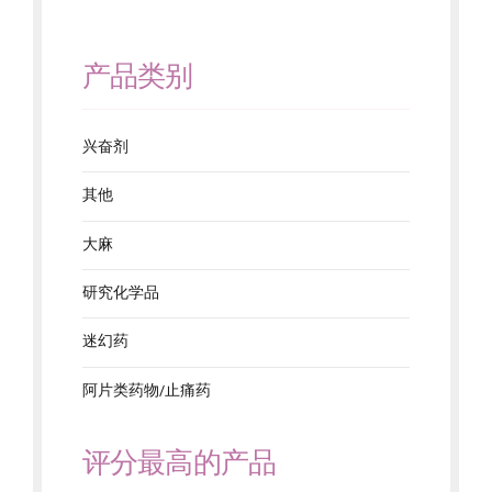
产品类别
兴奋剂
其他
大麻
研究化学品
迷幻药
阿片类药物/止痛药
评分最高的产品