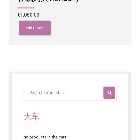
€
1,050.00
Add to cart
大车
No products in the cart.