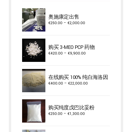
奥施康定出售
Price
€
250.00
–
€
2,000.00
range:
€250.00
through
购买 3-MEO PCP 药物
€2,000.00
Price
€
420.00
–
€
9,900.00
range:
€420.00
through
在线购买 100% 纯白海洛因
€9,900.00
Price
€
400.00
–
€
22,000.00
range:
€400.00
through
购买纯度戊巴比妥粉
€22,000.00
Price
€
250.00
–
€
1,300.00
range:
€250.00