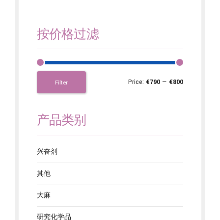
按价格过滤
Price:
€790
—
€800
Filter
产品类别
兴奋剂
其他
大麻
研究化学品