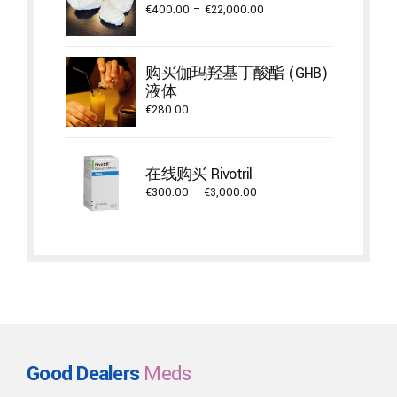
Price
€
400.00
–
€
22,000.00
range:
€400.00
through
购买伽玛羟基丁酸酯 (GHB)
€22,000.00
液体
€
280.00
在线购买 Rivotril
Price
€
300.00
–
€
3,000.00
range:
€300.00
through
€3,000.00
Good Dealers
Meds