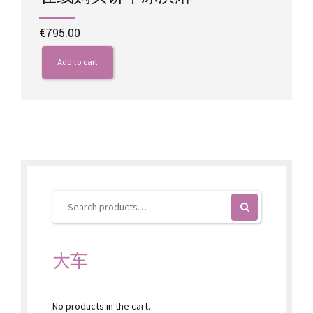
€
795.00
Add to cart
大车
No products in the cart.