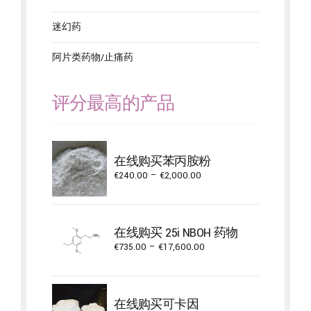
迷幻药
阿片类药物/止痛药
评分最高的产品
在线购买苯丙胺粉
Price
€
240.00
–
€
2,000.00
range:
€240.00
through
在线购买 25i NBOH 药物
€2,000.00
Price
€
735.00
–
€
17,600.00
range:
€735.00
through
在线购买可卡因
€17,600.00