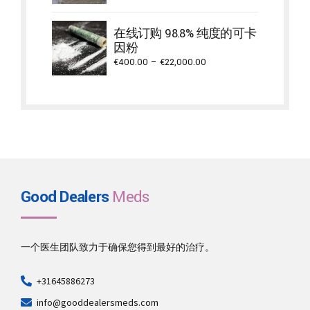
€500.00
through
在线订购 98.8% 纯度的可卡
€2,000.00
因粉
Price
€
400.00
–
€
22,000.00
range:
€400.00
through
€22,000.00
Good Dealers
Meds
一个医生团队致力于确保您得到最好的治疗。
+31645886273
info@gooddealersmeds.com