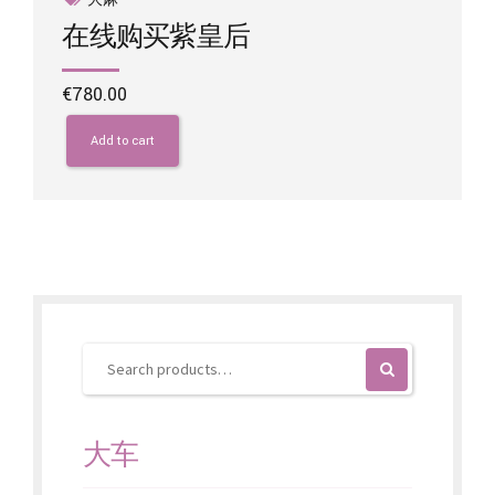
在线购买紫皇后
€
780.00
Add to cart
大车