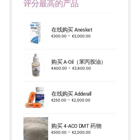
评分最高的产品
在线购买 Anesket
Price
€
300.00
–
€
3,000.00
range:
€300.00
through
购买 A-Oil（苯丙胺油）
€3,000.00
Price
€
400.00
–
€
3,800.00
range:
€400.00
through
在线购买 Adderall
€3,800.00
Price
€
250.00
–
€
2,000.00
range:
€250.00
through
购买 4-ACO DMT 药物
€2,000.00
Price
€
500.00
–
€
2,000.00
range: