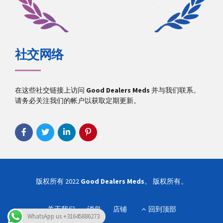
社交网络
在这些社交链接上访问
Good Dealers Meds
并与我们联系。
请务必关注我们的帐户以获取定期更新。
版权所有 2022
Good Dealers Meds
。 版权所有。
关于我们
消息
店铺
回到顶部
WhatsApp us +31645886273