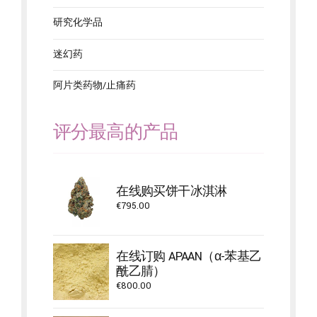
研究化学品
迷幻药
阿片类药物/止痛药
评分最高的产品
在线购买饼干冰淇淋
€
795.00
在线订购 APAAN（α-苯基乙
酰乙腈）
€
800.00