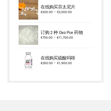
在线购买芬太尼片
Price
€
300.00
–
€
3,000.00
range:
€300.00
through
订购 2 种 Oxo Pce 药物
€3,000.00
Price
€
750.00
–
€
11,700.00
range:
€750.00
through
在线购买硫酸吗啡
€11,700.00
Price
€
280.00
–
€
1,900.00
range:
€280.00
through
€1,900.00