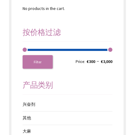
No products in the cart.
按价格过滤
Price:
€300
—
€3,000
Filter
产品类别
兴奋剂
其他
大麻