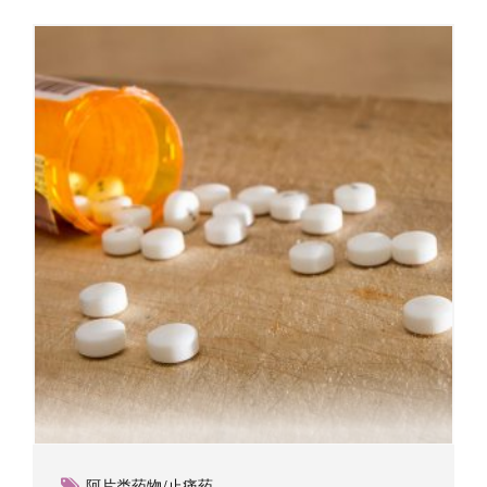
阿片类药物/止痛药