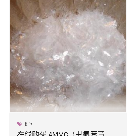
其他
在线购买 4MMC（甲氧麻黄