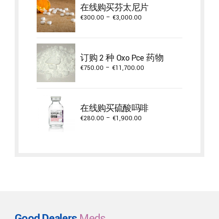
在线购买芬太尼片
Price
€
300.00
–
€
3,000.00
range:
€300.00
through
订购 2 种 Oxo Pce 药物
€3,000.00
Price
€
750.00
–
€
11,700.00
range:
€750.00
through
在线购买硫酸吗啡
€11,700.00
Price
€
280.00
–
€
1,900.00
range:
€280.00
through
€1,900.00
Good Dealers
Meds