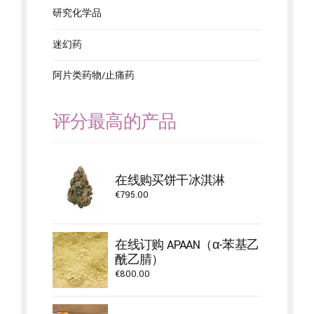
研究化学品
迷幻药
阿片类药物/止痛药
评分最高的产品
在线购买饼干冰淇淋
€
795.00
在线订购 APAAN（α-苯基乙
酰乙腈）
€
800.00