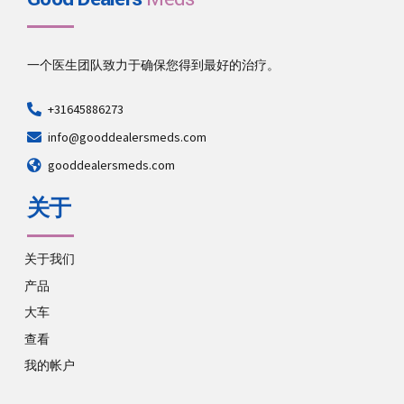
一个医生团队致力于确保您得到最好的治疗。
+31645886273
info@gooddealersmeds.com
gooddealersmeds.com
关于
关于我们
产品
大车
查看
我的帐户