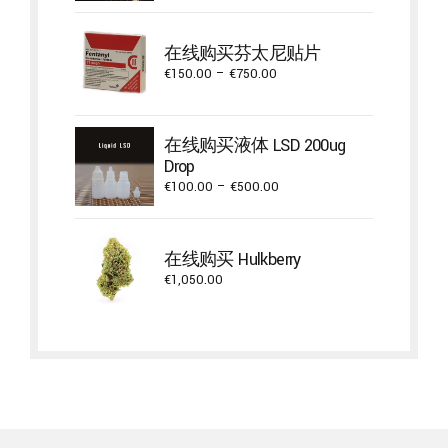
€650.00
through
在线购买芬太尼贴片
€4,300.00
Price
€
150.00
–
€
750.00
range:
€150.00
through
在线购买液体 LSD 200ug
€750.00
Drop
Price
€
100.00
–
€
500.00
range:
€100.00
through
在线购买 Hulkberry
€500.00
€
1,050.00