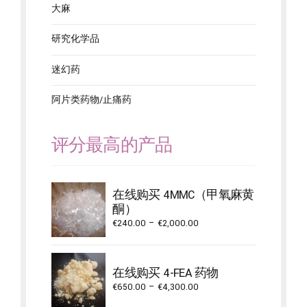
大麻
研究化学品
迷幻药
阿片类药物/止痛药
评分最高的产品
在线购买 4MMC（甲氧麻黄
酮）
Price
€
240.00
–
€
2,000.00
range:
€240.00
through
在线购买 4-FEA 药物
€2,000.00
Price
€
650.00
–
€
4,300.00
range: