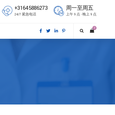
+31645886273
周一至周五
24/7 紧急电话
上午 9 点 - 晚上 9 点
0