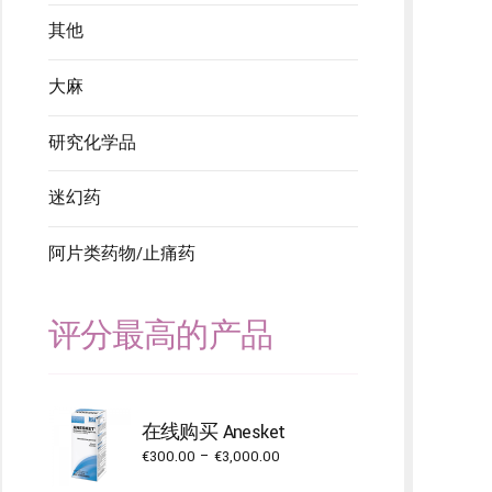
其他
大麻
研究化学品
迷幻药
阿片类药物/止痛药
评分最高的产品
在线购买 Anesket
Price
€
300.00
–
€
3,000.00
range: