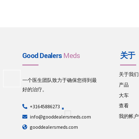
Good Dealers
Meds
关于
关于我们
一个医生团队致力于确保您得到最
产品
好的治疗。
大车
查看
+31645886273
我的帐户
info@gooddealersmeds.com
gooddealersmeds.com