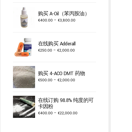
€300.00
through
购买 A-Oil（苯丙胺油）
€3,000.00
Price
€
400.00
–
€
3,800.00
range:
€400.00
through
在线购买 Adderall
€3,800.00
Price
€
250.00
–
€
2,000.00
range:
€250.00
through
购买 4-ACO DMT 药物
€2,000.00
Price
€
500.00
–
€
2,000.00
range:
€500.00
在线订购 98.8% 纯度的可
through
卡因粉
€2,000.00
Price
€
400.00
–
€
22,000.00
range:
€400.00