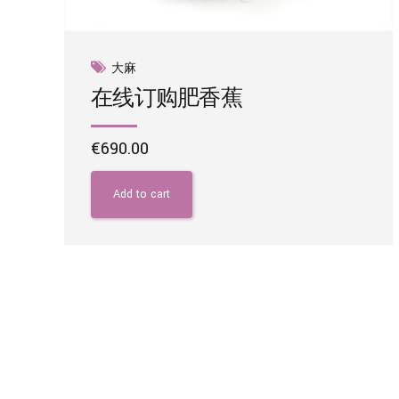
大麻
在线订购肥香蕉
€
690.00
Add to cart