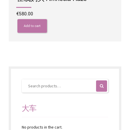
€
580.00
Add to cart
大车
No products in the cart.