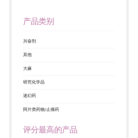
产品类别
兴奋剂
其他
大麻
研究化学品
迷幻药
阿片类药物/止痛药
评分最高的产品