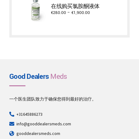
through
在线购买氯胺酮液体
€5,300.00
Price
€
280.00
–
€
1,900.00
range:
€280.00
through
€1,900.00
Good Dealers
Meds
一个医生团队致力于确保您得到最好的治疗。
+31645886273
info@gooddealersmeds.com
gooddealersmeds.com