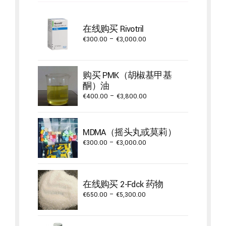
在线购买 Rivotril
Price
€
300.00
–
€
3,000.00
range:
€300.00
through
购买 PMK（胡椒基甲基
€3,000.00
酮）油
Price
€
400.00
–
€
3,800.00
range:
€400.00
through
MDMA（摇头丸或莫莉）
€3,800.00
Price
€
300.00
–
€
3,000.00
range:
€300.00
through
在线购买 2-Fdck 药物
€3,000.00
Price
€
650.00
–
€
5,300.00
range:
€650.00