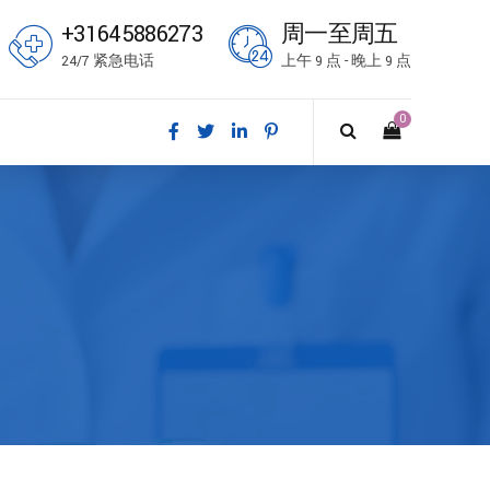
+31645886273
周一至周五
24/7 紧急电话
上午 9 点 - 晚上 9 点
0