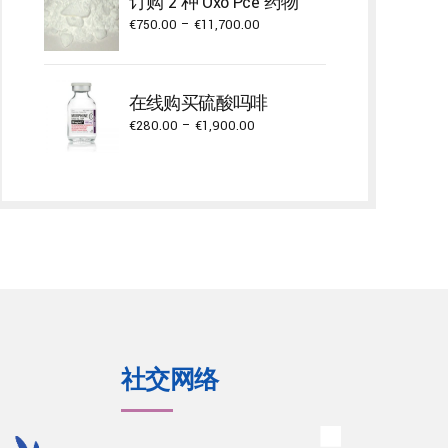
订购 2 种 Oxo Pce 药物
€3,000.00
Price
€
750.00
–
€
11,700.00
range:
€750.00
through
在线购买硫酸吗啡
€11,700.00
Price
€
280.00
–
€
1,900.00
range:
€280.00
through
€1,900.00
社交网络