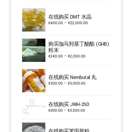
在线购买 DMT 水晶
Price
€
400.00
–
€
22,000.00
range:
€400.00
through
购买伽马羟基丁酸酯 (GHB)
€22,000.00
粉末
Price
€
240.00
–
€
2,000.00
range:
€240.00
through
在线购买 Nembutal 丸
€2,000.00
Price
€
300.00
–
€
3,000.00
range:
€300.00
through
在线购买 JWH-250
€3,000.00
Price
€
300.00
–
€
3,500.00
range:
€300.00
through
在线购买苯丙胺粉