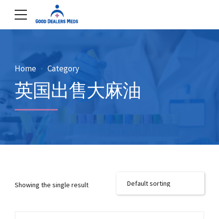
Home
Category
英国出售大麻油
Showing the single result