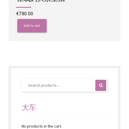
€
780.00
Add to cart
大车
No products in the cart.