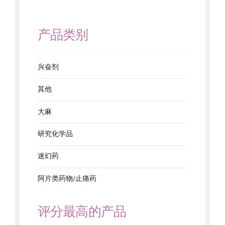
产品类别
兴奋剂
其他
大麻
研究化学品
迷幻药
阿片类药物/止痛药
评分最高的产品