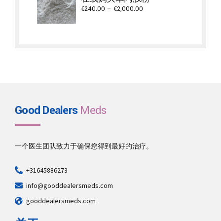
€3,500.00
Price
€
240.00
–
€
2,000.00
range:
€240.00
through
€2,000.00
Good Dealers
Meds
一个医生团队致力于确保您得到最好的治疗。
+31645886273
info@gooddealersmeds.com
gooddealersmeds.com