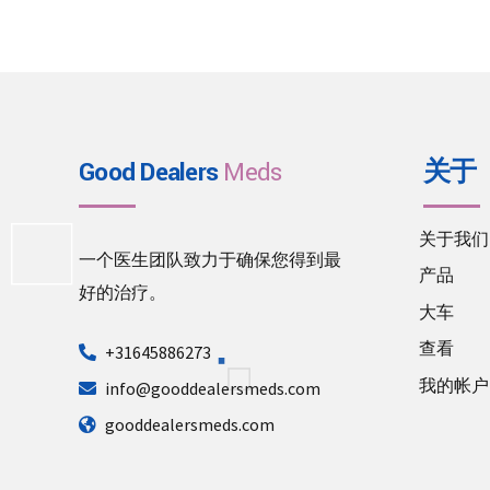
Good Dealers
Meds
关于
关于我们
一个医生团队致力于确保您得到最
产品
好的治疗。
大车
查看
+31645886273
我的帐户
info@gooddealersmeds.com
gooddealersmeds.com