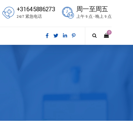
+31645886273
周一至周五
24/7 紧急电话
上午 9 点 - 晚上 9 点
0