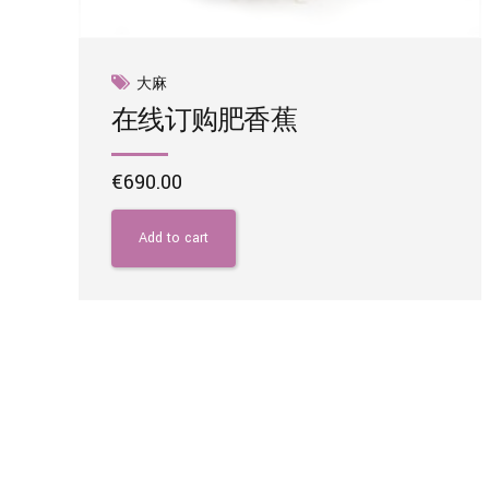
大麻
在线订购肥香蕉
€
690.00
Add to cart