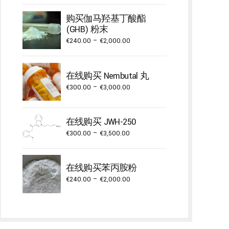
€400.00
购买伽马羟基丁酸酯
through
(GHB) 粉末
€22,000.00
Price
€
240.00
–
€
2,000.00
range:
€240.00
在线购买 Nembutal 丸
through
Price
€
300.00
–
€
3,000.00
€2,000.00
range:
€300.00
在线购买 JWH-250
through
Price
€
300.00
–
€
3,500.00
€3,000.00
range:
€300.00
在线购买苯丙胺粉
through
Price
€
240.00
–
€
2,000.00
€3,500.00
range:
€240.00
through
€2,000.00