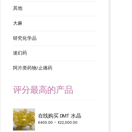
其他
大麻
研究化学品
迷幻药
阿片类药物/止痛药
评分最高的产品
在线购买 DMT 水晶
Price
€
400.00
–
€
22,000.00
range: