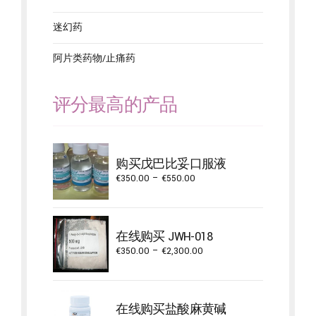
迷幻药
阿片类药物/止痛药
评分最高的产品
购买戊巴比妥口服液
Price
€
350.00
–
€
550.00
range:
€350.00
through
在线购买 JWH-018
€550.00
Price
€
350.00
–
€
2,300.00
range:
€350.00
through
在线购买盐酸麻黄碱
€2,300.00