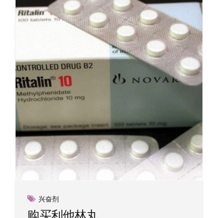
兴奋剂
购买利他林丸