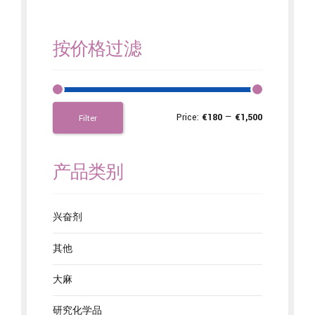
按价格过滤
Price:
€180
—
€1,500
Filter
产品类别
兴奋剂
其他
大麻
研究化学品