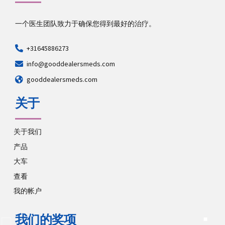
一个医生团队致力于确保您得到最好的治疗。
+31645886273
info@gooddealersmeds.com
gooddealersmeds.com
关于
关于我们
产品
大车
查看
我的帐户
我们的奖项