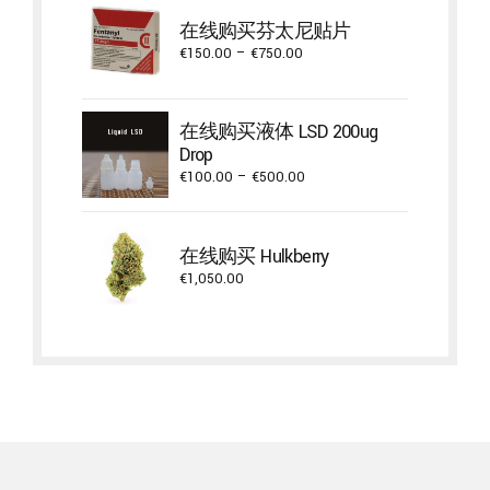
through
在线购买芬太尼贴片
€4,300.00
Price
€
150.00
–
€
750.00
range:
€150.00
through
在线购买液体 LSD 200ug
€750.00
Drop
Price
€
100.00
–
€
500.00
range:
€100.00
through
在线购买 Hulkberry
€500.00
€
1,050.00