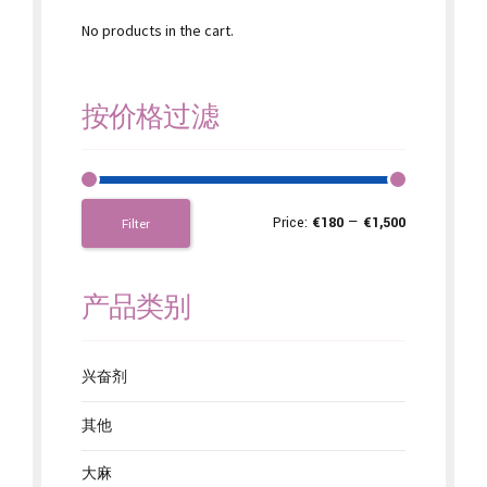
No products in the cart.
按价格过滤
Price:
€180
—
€1,500
Filter
产品类别
兴奋剂
其他
大麻