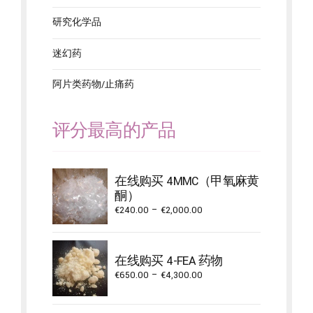
研究化学品
迷幻药
阿片类药物/止痛药
评分最高的产品
在线购买 4MMC（甲氧麻黄
酮）
Price
€
240.00
–
€
2,000.00
range:
€240.00
through
在线购买 4-FEA 药物
€2,000.00
Price
€
650.00
–
€
4,300.00
range:
€650.00